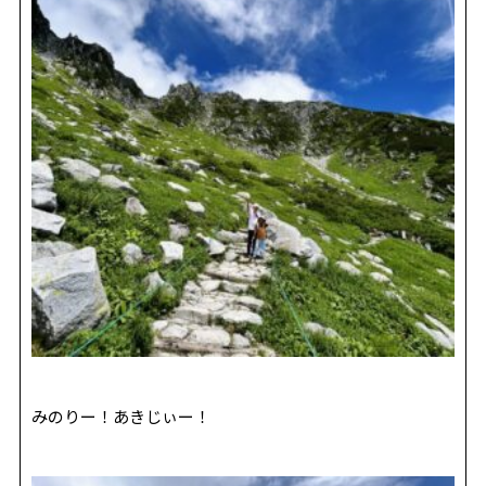
みのりー！あきじぃー！