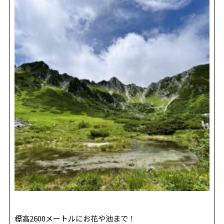
標高2600メートルにお花や池まで！