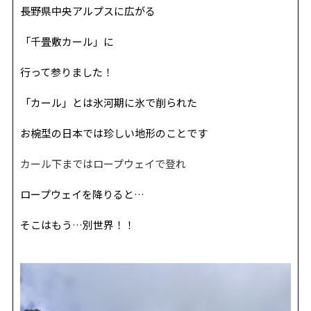
REVIEW
レビュー
長野県中央アルプスに広がる
SALON INFO
店舗情報
「千畳敷カール」に
RECRUIT
採用情報
行って参りました！
お電話でご予約
「カール」とは氷河期に氷で削られた
お椀型の日本では珍しい地形のことです
カール下まではロープウェイで登れ
ロープウェイを降りると…
そこはもう…別世界！！