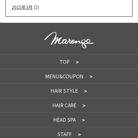
2015年3月
(2)
TOP
MENU&COUPON
HAIR STYLE
HAIR CARE
HEAD SPA
STAFF