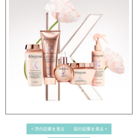
REVIEW
レビュー
SALON INFO
店舗情報
RECRUIT
採用情報
お電話でご予約
< 次の記事を見る
前の記事を見る >