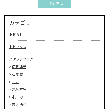
一覧に戻る
カテゴリ
お知らせ
トピックス
スタッフブログ
伊藤 博義
石橋 愛
一恵
高塚 直晃
市川 力
吉沢 拓也