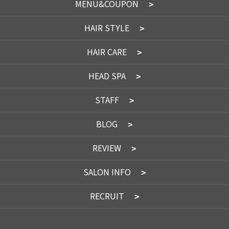
MENU&COUPON
HAIR STYLE
HAIR CARE
HEAD SPA
STAFF
BLOG
REVIEW
SALON INFO
RECRUIT