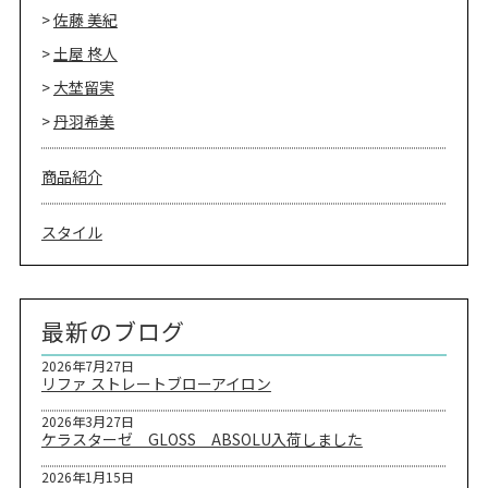
佐藤 美紀
土屋 柊人
大埜留実
丹羽希美
商品紹介
スタイル
最新のブログ
2026年7月27日
リファ ストレートブローアイロン
2026年3月27日
ケラスターゼ GLOSS ABSOLU入荷しました
2026年1月15日