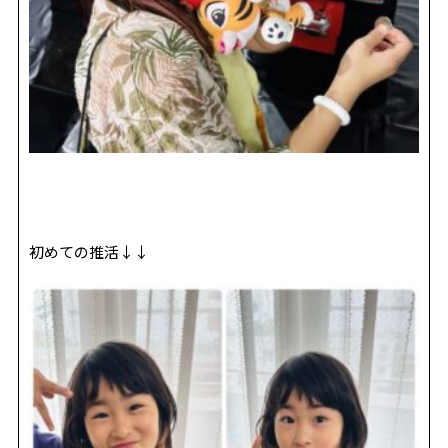
初めての推活↓↓