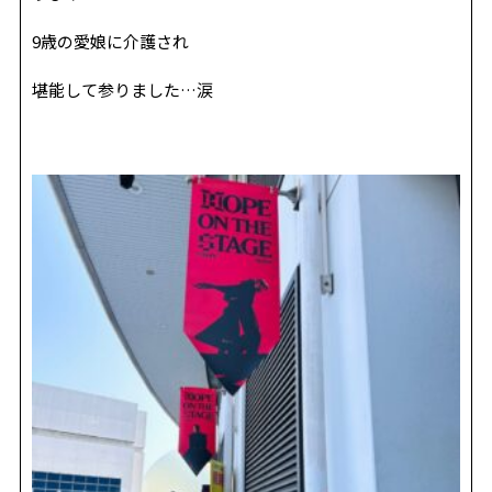
REVIEW
レビュー
9歳の愛娘に介護され
SALON INFO
店舗情報
堪能して参りました…涙
RECRUIT
採用情報
お電話でご予約