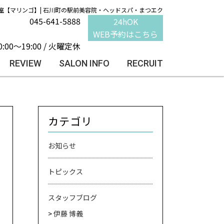
室【マリンゴ】| 石川町の駅前美容院・ヘッドスパ・まつエク
045-641-5888
24hOK
WEB予約はこちら
0:00～19:00 / 火曜定休
REVIEW
SALON INFO
RECRUIT
カテゴリ
お知らせ
トピックス
スタッフブログ
伊藤 博義