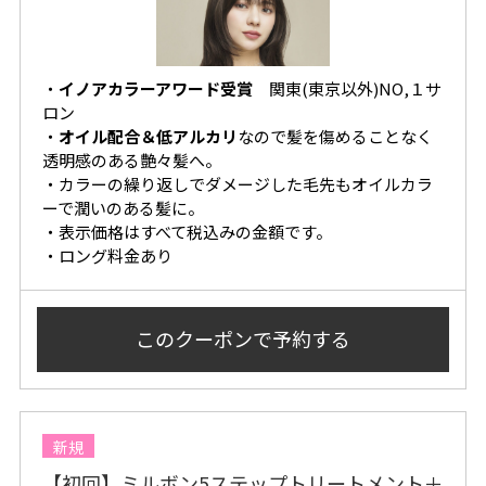
・
イノアカラーアワード受賞
関東(東京以外)NO,１サ
ロン
・
オイル配合＆低アルカリ
なので髪を傷めることなく
透明感のある艶々髪へ。
・カラーの繰り返しでダメージした毛先もオイルカラ
ーで潤いのある髪に。
・表示価格はすべて税込みの金額です。
・ロング料金あり
このクーポンで
予約する
新規
【初回】ミルボン5ステップトリートメント＋