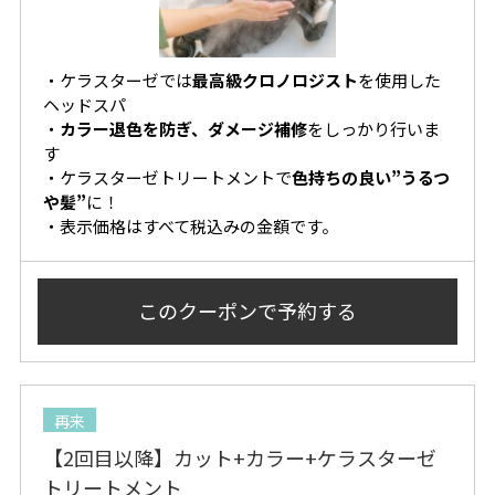
・
ケラスターゼでは
最高級クロノロジスト
を使用した
ヘッドスパ
・
カラー退色を防ぎ、ダメージ補修
をしっかり行いま
す
・ケラスターゼトリートメントで
色持ちの良い”うるつ
や髪”
に！
・表示価格はすべて税込みの金額です。
このクーポンで
予約する
再来
【2回目以降】カット+カラー+ケラスターゼ
トリートメント