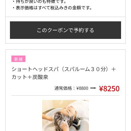
・持ちが良いのも特徴です。
・表示価格はすべて税込みきの金額です。
このクーポンで
予約する
新規
ショートヘッドスパ（スパルーム３０分）＋
カット＋炭酸泉
¥8250
通常価格：¥8800