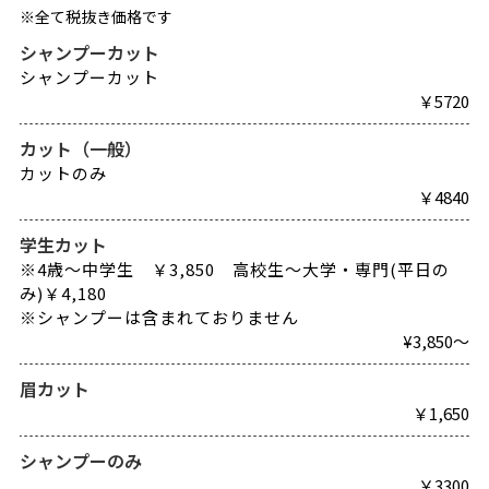
REVIEW
レビュー
※全て税抜き価格です
シャンプーカット
SALON INFO
店舗情報
シャンプーカット
￥5720
RECRUIT
採用情報
カット（一般）
お電話でご予約
カットのみ
￥4840
学生カット
※4歳～中学生 ￥3,850 高校生～大学・専門(平日の
み)￥4,180
※シャンプーは含まれておりません
¥3,850～
眉カット
￥1,650
シャンプーのみ
￥3300