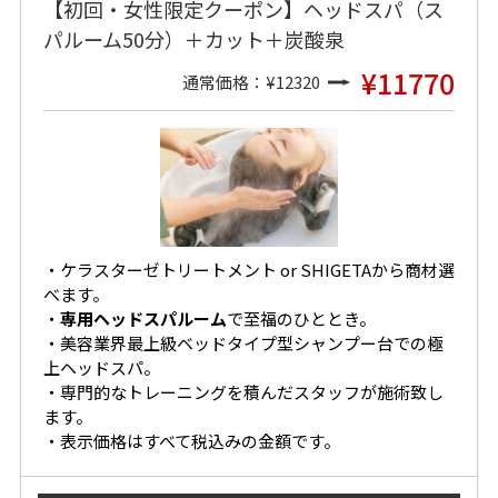
【初回・女性限定クーポン】ヘッドスパ（ス
パルーム50分）＋カット＋炭酸泉
¥11770
通常価格：¥12320
・ケラスターゼトリートメント or SHIGETAから商材選
べます。
・
専用ヘッドスパルーム
で至福のひととき。
・美容業界最上級ベッドタイプ型シャンプー台での極
上ヘッドスパ。
・専門的なトレーニングを積んだスタッフが施術致し
ます。
・表示価格はすべて税込みの金額です。