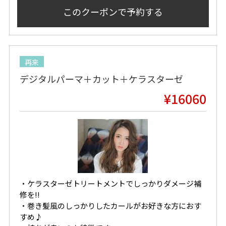
このクーポンで
予約する
再来
デジタルパーマ＋カット＋ケラスターゼ
¥16060
・ケラスターゼトリートメントでしっかりダメージ補
修を!!
・巻き髪風のしっかりしたカールがお好きな方におす
すめ♪