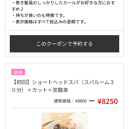
・巻き髪風のしっかりしたカールがお好きな方におす
すめ♪
・持ちが良いのも特徴です。
・表示価格はすべて税込みの金額です。
このクーポンで
予約する
新規
【初回】ショートヘッドスパ（スパルーム３
０分）＋カット＋炭酸泉
¥8250
通常価格：¥8800