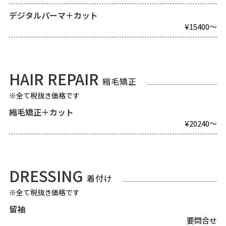
デジタルパーマ＋カット
¥15400～
HAIR REPAIR
縮毛矯正
※全て税抜き価格です
縮毛矯正＋カット
¥20240～
DRESSING
着付け
※全て税抜き価格です
留袖
要問合せ