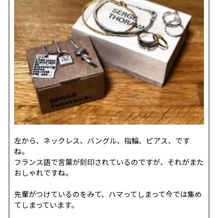
REVIEW
レビュー
SALON INFO
店舗情報
RECRUIT
採用情報
お電話でご予約
左から、ネックレス、バングル、指輪、ピアス、です
ね。
フランス語で言葉が刻印されているのですが、それがまた
おしゃれですね。
先輩がつけているのをみて、ハマってしまって今では集め
てしまっています。