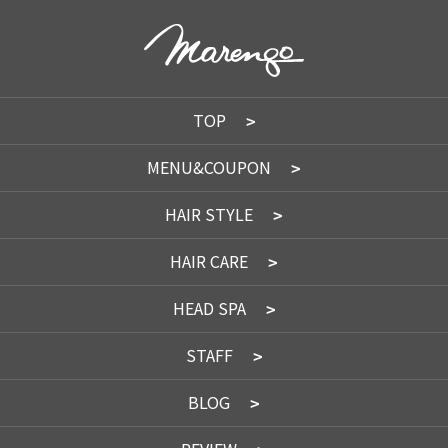
TOP
MENU&COUPON
HAIR STYLE
HAIR CARE
HEAD SPA
STAFF
BLOG