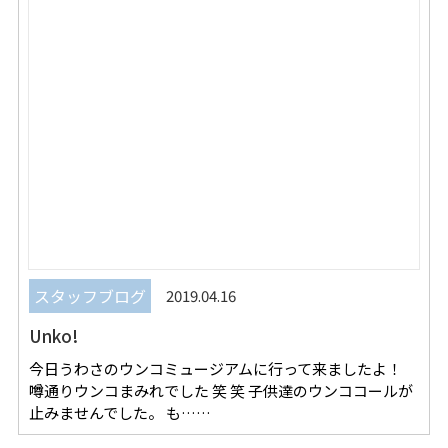
スタッフブログ
2019.04.16
Unko!
今日うわさのウンコミュージアムに行って来ましたよ！
噂通りウンコまみれでした 笑 笑 子供達のウンココールが
止みませんでした。 も……