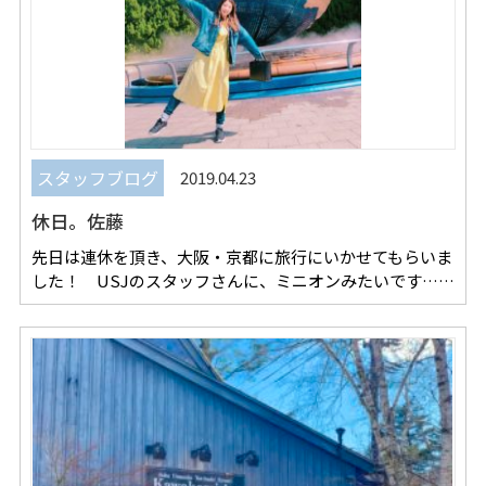
スタッフブログ
2019.04.23
休日。佐藤
先日は連休を頂き、大阪・京都に旅行にいかせてもらいま
した！ USJのスタッフさんに、ミニオンみたいです……