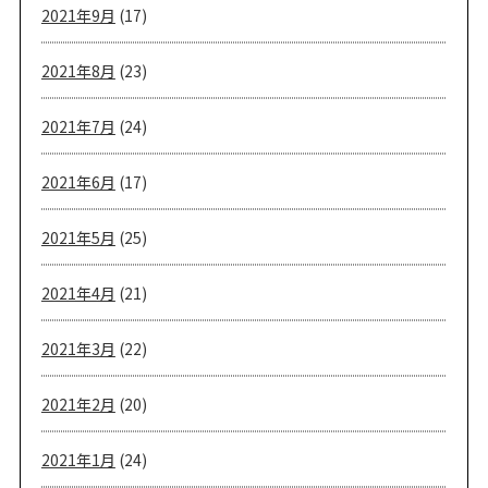
2021年9月
(17)
2021年8月
(23)
2021年7月
(24)
2021年6月
(17)
2021年5月
(25)
2021年4月
(21)
2021年3月
(22)
2021年2月
(20)
2021年1月
(24)