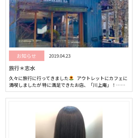
お知らせ
2019.04.23
旅行＊志水
久々に旅行に行ってきました
アウトレットにカフェに
満喫しましたが 特に満足できたお店、「川上庵」！……