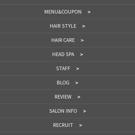
MENU&COUPON
HAIR STYLE
HAIR CARE
HEAD SPA
STAFF
BLOG
REVIEW
SALON INFO
RECRUIT