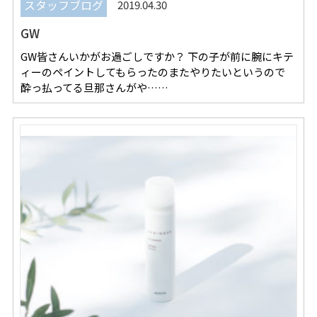
REVIEW
レビュー
スタッフブログ
2019.04.30
GW
SALON INFO
店舗情報
GW皆さんいかがお過ごしですか？ 下の子が前に腕にキテ
RECRUIT
採用情報
ィーのペイントしてもらったのまたやりたいというので
酔っ払ってる旦那さんがや……
お電話でご予約