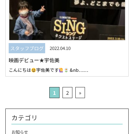
スタッフブログ
2022.04.10
映画デビュー★宇佐美
こんにちは
宇佐美です
&nb……
1
2
»
カテゴリ
お知らせ