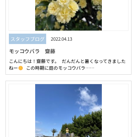
スタッフブログ
2022.04.13
モッコウバラ 齋藤
こんにちは！齋藤です。 だんだんと暑くなってきました
ねー
この時期に庭のモッコウバラ……