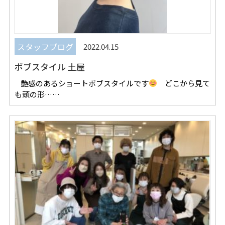
スタッフブログ
2022.04.15
ボブスタイル 土屋
艶感のあるショートボブスタイルです
どこから見て
も頭の形……