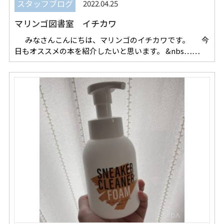
REVIEW
レビュー
スタッフブログ
2022.04.25
マリンゴ図書室 イチカワ
SALON INFO
店舗情報
みなさんこんにちは、マリンゴのイチカワです。 今
RECRUIT
採用情報
日もオススメの本を紹介したいと思います。 &nbs……
お電話でご予約