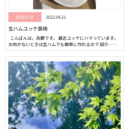
お知らせ
2022.04.21
生ハムユッケ最強
こんばんは。兵藤です。 最近ユッケにハマっています。
お肉がないときは生ハムでも簡単に作れるので 紹介……