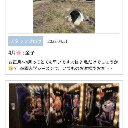
スタッフブログ
2022.04.11
4月
: 金子
お正月〜4月ってとても早いですよね？ 私だけでしょうか
？ 卒園入学シーズンで、いつものお客様やお客……