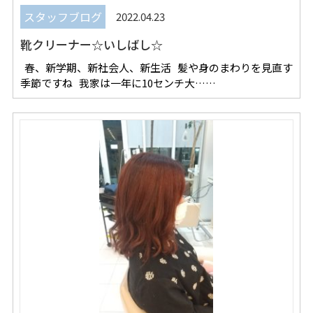
スタッフブログ
2022.04.23
靴クリーナー☆いしばし☆
春、新学期、新社会人、新生活 髪や身のまわりを見直す
季節ですね 我家は一年に10センチ大……