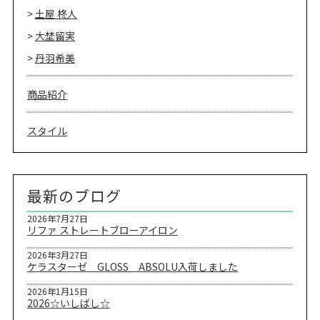
土屋 柊人
大埜留実
丹羽希美
商品紹介
スタイル
最新のブログ
2026年7月27日
リファ ストレートブローアイロン
2026年3月27日
ケラスターゼ GLOSS ABSOLU入荷しました
2026年1月15日
2026☆いしばし☆