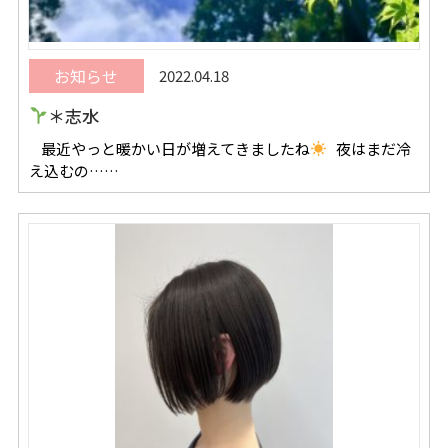
お知らせ
2022.04.18
＊志水
最近やっと暖かい日が増えてきましたね
夜はまだ冷
え込むの……