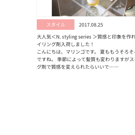
スタイル
2017.08.25
大人気＜N. styling series ＞質感と印象を
イリング剤入荷しました！
こんにちは、マリンゴです。 夏ももうそろそ
ですね。 季節によって髪質も変わりますがス
グ剤で質感を変えられたらいいで……