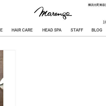
横浜元町美容
1
LE
HAIR CARE
HEAD SPA
STAFF
BLOG