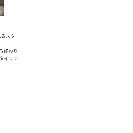
作れるスタ
ろ終わり
タイリン