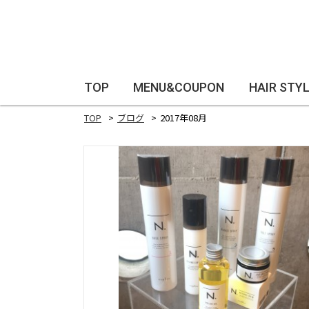
TOP
MENU&COUPON
HAIR STY
TOP
ブログ
2017年08月