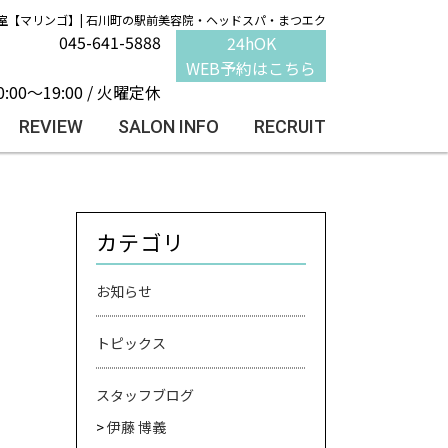
室【マリンゴ】| 石川町の駅前美容院・ヘッドスパ・まつエク
045-641-5888
24hOK
WEB予約はこちら
0:00～19:00 / 火曜定休
REVIEW
SALON INFO
RECRUIT
カテゴリ
お知らせ
トピックス
スタッフブログ
伊藤 博義