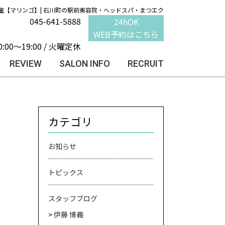
室【マリンゴ】| 石川町の駅前美容院・ヘッドスパ・まつエク
045-641-5888
24hOK
WEB予約はこちら
0:00～19:00 / 火曜定休
REVIEW
SALON INFO
RECRUIT
カテゴリ
お知らせ
トピックス
スタッフブログ
伊藤 博義