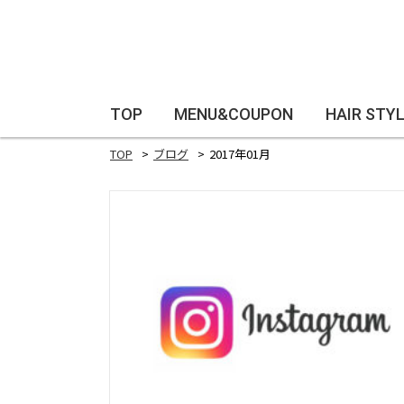
TOP
MENU&COUPON
HAIR STY
TOP
ブログ
2017年01月