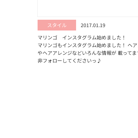
スタイル
2017.01.19
マリンゴ インスタグラム始めました！
マリンゴもインスタグラム始めました！ ヘア
やヘアアレンジなどいろんな情報が 載ってま
非フォローしてくださいっ♪