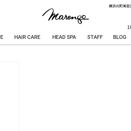
横浜元町美容
1
LE
HAIR CARE
HEAD SPA
STAFF
BLOG