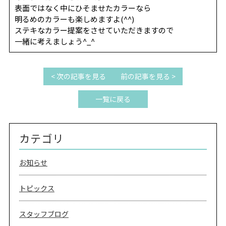
REVIEW
レビュー
表面ではなく中にひそませたカラーなら
明るめのカラーも楽しめますよ(^^)
SALON INFO
店舗情報
ステキなカラー提案をさせていただきますので
一緒に考えましょう^_^
RECRUIT
採用情報
お電話でご予約
< 次の記事を見る
前の記事を見る >
一覧に戻る
カテゴリ
お知らせ
トピックス
スタッフブログ