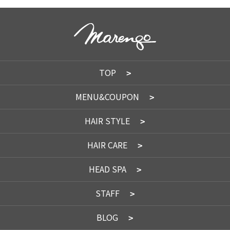
TOP
MENU&COUPON
HAIR STYLE
HAIR CARE
HEAD SPA
STAFF
BLOG