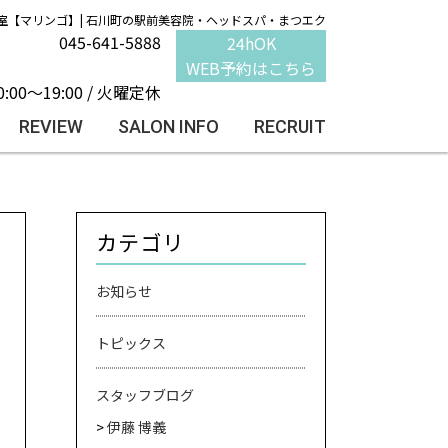
室【マリンゴ】| 石川町の駅前美容院・ヘッドスパ・まつエク
045-641-5888
24hOK
WEB予約はこちら
0:00～19:00 / 火曜定休
REVIEW
SALON INFO
RECRUIT
カテゴリ
お知らせ
トピックス
スタッフブログ
伊藤 博義