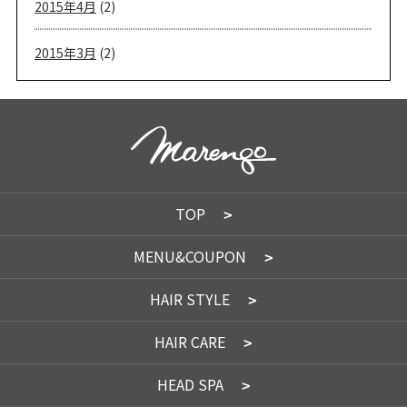
2015年4月
(2)
2015年3月
(2)
TOP
MENU&COUPON
HAIR STYLE
HAIR CARE
HEAD SPA