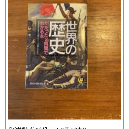
REVIEW
レビュー
SALON INFO
店舗情報
RECRUIT
採用情報
お電話でご予約
自分が学生だった頃にこんな感じの本や、