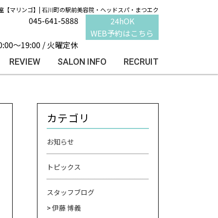
室【マリンゴ】| 石川町の駅前美容院・ヘッドスパ・まつエク
045-641-5888
24hOK
WEB予約はこちら
0:00～19:00 / 火曜定休
REVIEW
SALON INFO
RECRUIT
カテゴリ
お知らせ
トピックス
スタッフブログ
伊藤 博義