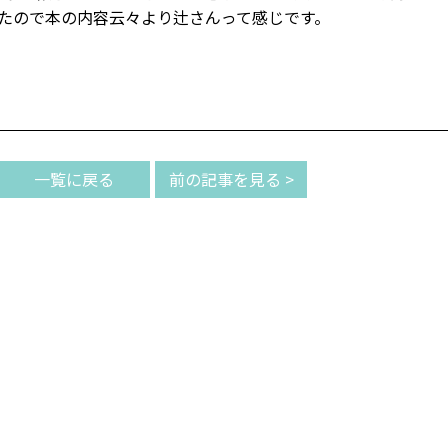
たので本の内容云々より辻さんって感じです。
一覧に戻る
前の記事を見る >