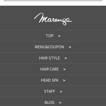
TOP
MENU&COUPON
HAIR STYLE
HAIR CARE
HEAD SPA
STAFF
BLOG