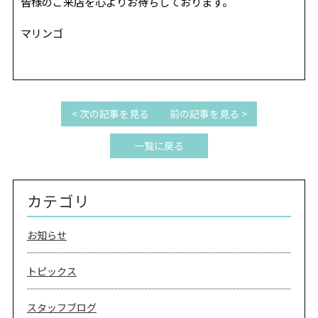
REVIEW
皆様のご来店を心よりお待ちしております。
レビュー
マリンゴ
SALON INFO
店舗情報
RECRUIT
採用情報
お電話でご予約
< 次の記事を見る
前の記事を見る >
一覧に戻る
カテゴリ
お知らせ
トピックス
スタッフブログ