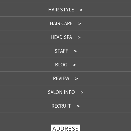
HAIR STYLE
HAIR CARE
HEAD SPA
STAFF
BLOG
REVIEW
SALON INFO
RECRUIT
ADDRESS