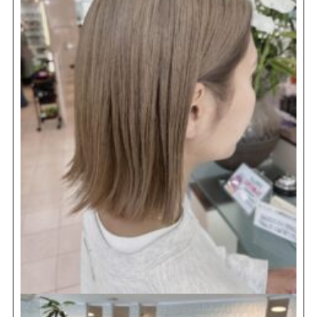
REVIEW
レビュー
SALON INFO
店舗情報
RECRUIT
採用情報
お電話でご予約