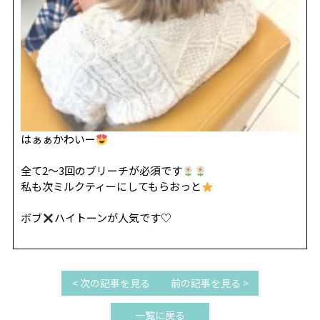
はぁぁかわいー
全て2〜3回のブリーチが必須です‍
私も次ミルクティーにしてもらおっと
ボブ
ハイトーンが人気です♡
< 次の記事を見る
前の記事を見る >
一覧に戻る