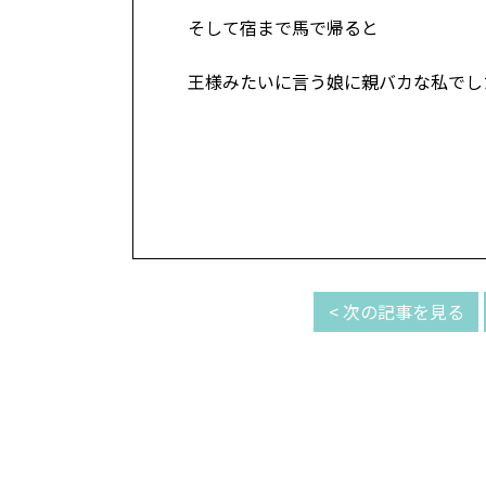
そして宿まで馬で帰ると
王様みたいに言う娘に親バカな私でし
< 次の記事を見る