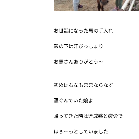
お世話になった馬の手入れ
鞍の下は汗びっしょり
お馬さんありがとう～
初めは右左もままならなず
涙ぐんでいた娘よ
帰ってきた時は達成感と疲労で
ほぅ～っとしていました