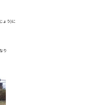
じょう)に
なり