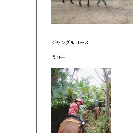
ジャングルコース
うひー