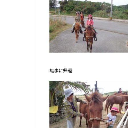
無事に帰還