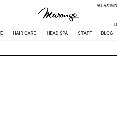
横浜元町美容
1
LE
HAIR CARE
HEAD SPA
STAFF
BLOG