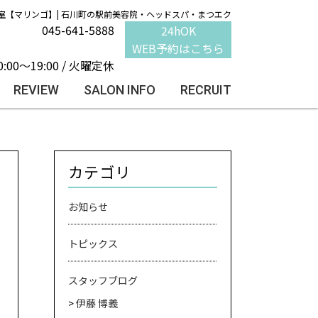
室【マリンゴ】| 石川町の駅前美容院・ヘッドスパ・まつエク
045-641-5888
24hOK
WEB予約はこちら
0:00～19:00 / 火曜定休
REVIEW
SALON INFO
RECRUIT
カテゴリ
お知らせ
トピックス
スタッフブログ
伊藤 博義