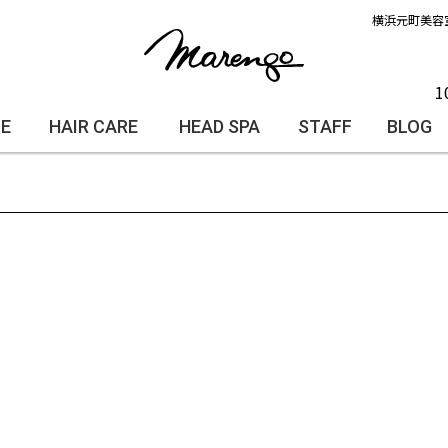
横浜元町美容
1
LE
HAIR CARE
HEAD SPA
STAFF
BLOG