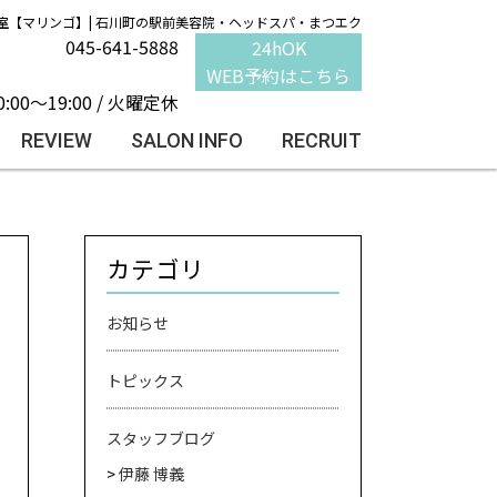
室【マリンゴ】| 石川町の駅前美容院・ヘッドスパ・まつエク
045-641-5888
24hOK
WEB予約はこちら
0:00～19:00 / 火曜定休
REVIEW
SALON INFO
RECRUIT
カテゴリ
お知らせ
トピックス
スタッフブログ
伊藤 博義