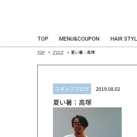
TOP
MENU&COUPON
HAIR STY
TOP
ブログ
夏い暑：高塚
スタッフブログ
2019.08.02
夏い暑：高塚