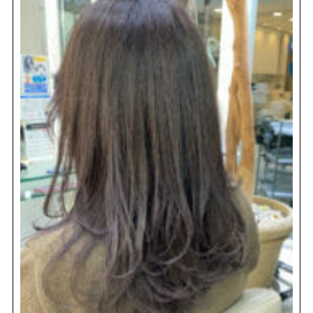
REVIEW
レビュー
SALON INFO
店舗情報
RECRUIT
採用情報
お電話でご予約