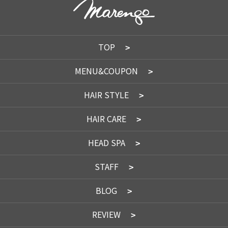
TOP
MENU&COUPON
HAIR STYLE
HAIR CARE
HEAD SPA
STAFF
BLOG
REVIEW