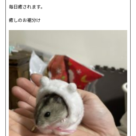
毎日癒されます。
癒しのお裾分け