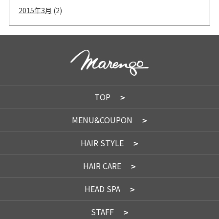
2015年3月
(2)
TOP
MENU&COUPON
HAIR STYLE
HAIR CARE
HEAD SPA
STAFF