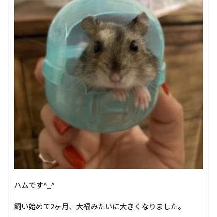
REVIEW
レビュー
SALON INFO
店舗情報
RECRUIT
採用情報
お電話でご予約
ハムです^_^
飼い始めて2ヶ月、大福みたいに大きくなりました。