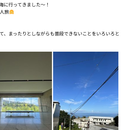
海に行ってきました〜！
4人旅
って、まったりとしながらも普段できないことをいろいろと