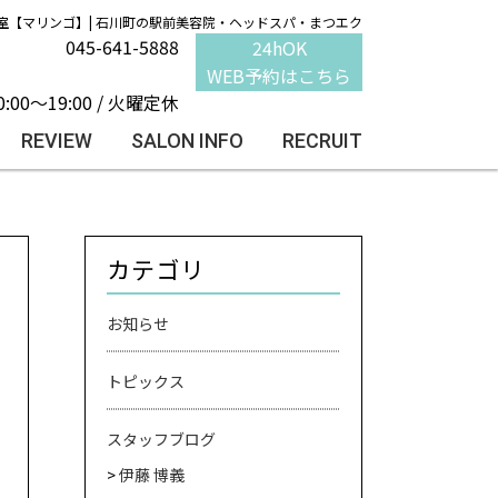
室【マリンゴ】| 石川町の駅前美容院・ヘッドスパ・まつエク
045-641-5888
24hOK
WEB予約はこちら
0:00～19:00 / 火曜定休
REVIEW
SALON INFO
RECRUIT
カテゴリ
お知らせ
トピックス
スタッフブログ
伊藤 博義