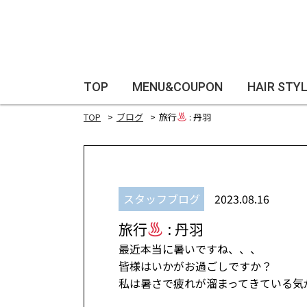
TOP
MENU&COUPON
HAIR STY
TOP
ブログ
旅行
: 丹羽
スタッフブログ
2023.08.16
旅行
: 丹羽
最近本当に暑いですね、、、
皆様はいかがお過ごしですか？
私は暑さで疲れが溜まってきている気