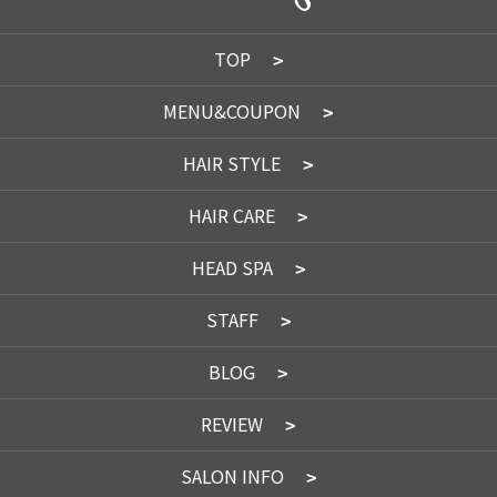
TOP
MENU&COUPON
HAIR STYLE
HAIR CARE
HEAD SPA
STAFF
BLOG
REVIEW
SALON INFO