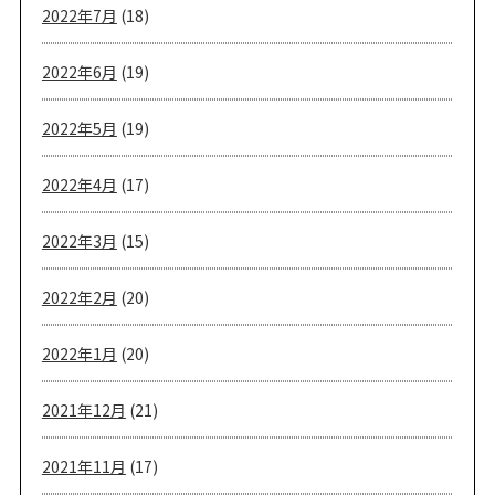
2022年7月
(18)
2022年6月
(19)
2022年5月
(19)
2022年4月
(17)
2022年3月
(15)
2022年2月
(20)
2022年1月
(20)
2021年12月
(21)
2021年11月
(17)