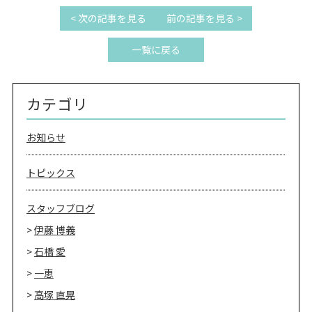
< 次の記事を見る
前の記事を見る >
一覧に戻る
カテゴリ
お知らせ
トピックス
スタッフブログ
伊藤 博義
石橋 愛
一恵
高塚 直晃