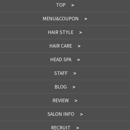
TOP
MENU&COUPON
HAIR STYLE
HAIR CARE
HEAD SPA
STAFF
BLOG
REVIEW
SALON INFO
RECRUIT