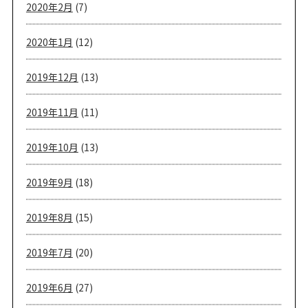
2020年2月
(7)
2020年1月
(12)
2019年12月
(13)
2019年11月
(11)
2019年10月
(13)
2019年9月
(18)
2019年8月
(15)
2019年7月
(20)
2019年6月
(27)