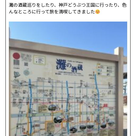
REVIEW
レビュー
灘の酒蔵巡りをしたり、神戸どうぶつ王国に行ったり、色
んなところに行って旅を満喫してきました
SALON INFO
店舗情報
RECRUIT
採用情報
お電話でご予約