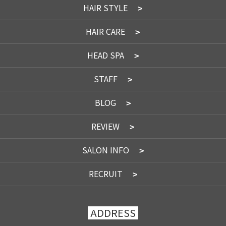
HAIR STYLE
HAIR CARE
HEAD SPA
STAFF
BLOG
REVIEW
SALON INFO
RECRUIT
ADDRESS