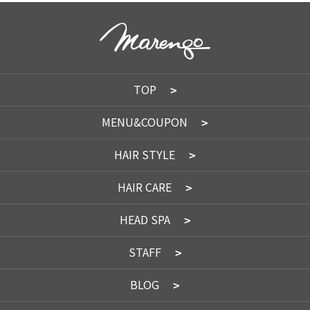
TOP
MENU&COUPON
HAIR STYLE
HAIR CARE
HEAD SPA
STAFF
BLOG