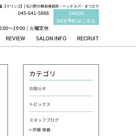
室【マリンゴ】| 石川町の駅前美容院・ヘッドスパ・まつエク
045-641-5888
24hOK
WEB予約はこちら
0:00～19:00 / 火曜定休
REVIEW
SALON INFO
RECRUIT
カテゴリ
お知らせ
トピックス
スタッフブログ
伊藤 博義