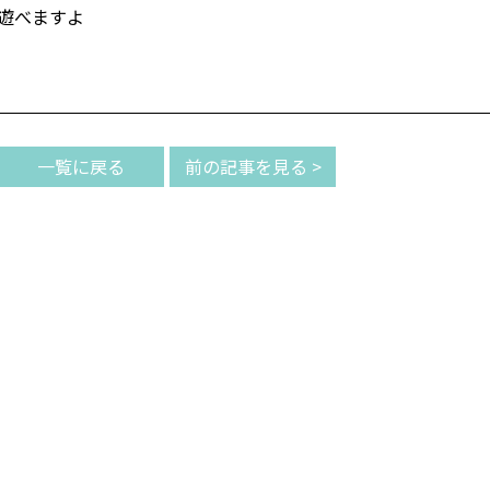
遊べますよ
一覧に戻る
前の記事を見る >