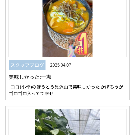
スタッフブログ
2025.04.07
美味しかった:一恵
ココ(小作)のほうとう具沢山で美味しかった かぼちゃが
ゴロゴロ入ってて幸せ