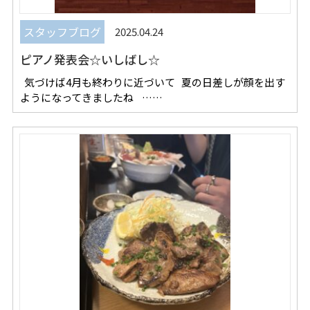
スタッフブログ
2025.04.24
ピアノ発表会☆いしばし☆
気づけば4月も終わりに近づいて 夏の日差しが顔を出す
ようになってきましたね ……