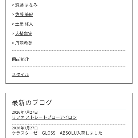
齋藤 まなみ
佐藤 美紀
土屋 柊人
大埜留実
丹羽希美
商品紹介
スタイル
最新のブログ
2026年7月27日
リファ ストレートブローアイロン
2026年3月27日
ケラスターゼ GLOSS ABSOLU入荷しました