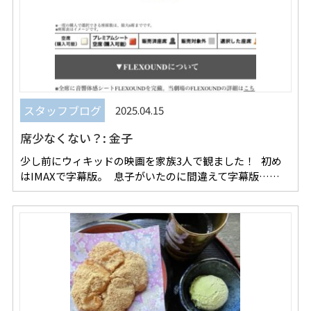
スタッフブログ
2025.04.15
席少なくない？: 金子
少し前にウィキッドの映画を家族3人で観ました！ 初め
はIMAXで字幕版。 息子がいたのに間違えて字幕版……