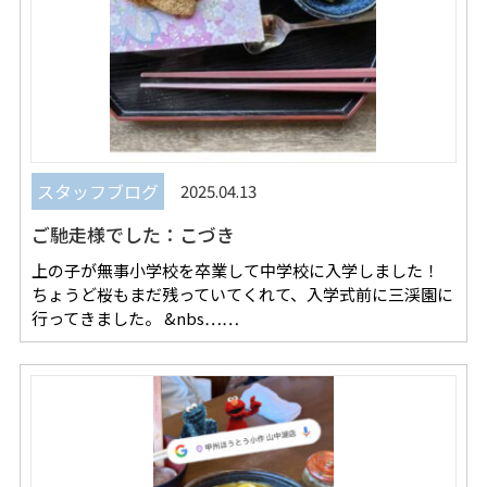
スタッフブログ
2025.04.13
ご馳走様でした：こづき
上の子が無事小学校を卒業して中学校に入学しました！
ちょうど桜もまだ残っていてくれて、入学式前に三渓園に
行ってきました。 &nbs……