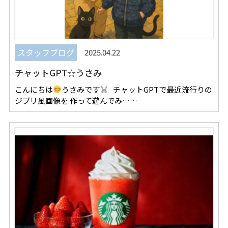
スタッフブログ
2025.04.22
チャットGPT☆うさみ
こんにちは
うさみです
チャットGPTで最近流行りの
ジブリ風画像を 作って遊んでみ……