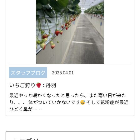
スタッフブログ
2025.04.01
いちご狩り
: 丹羽
最近やっと暖かくなったと思ったら、また寒い日が来た
り、、、 体がついていかないです
そして花粉症が最近
ひどく鼻が……