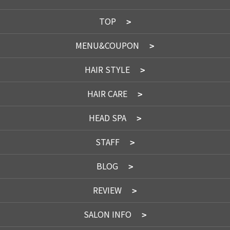
TOP
MENU&COUPON
HAIR STYLE
HAIR CARE
HEAD SPA
STAFF
BLOG
REVIEW
SALON INFO