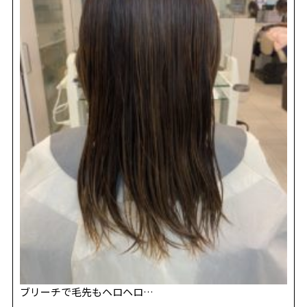
REVIEW
レビュー
SALON INFO
店舗情報
RECRUIT
採用情報
お電話でご予約
ブリーチで毛先もヘロヘロ…