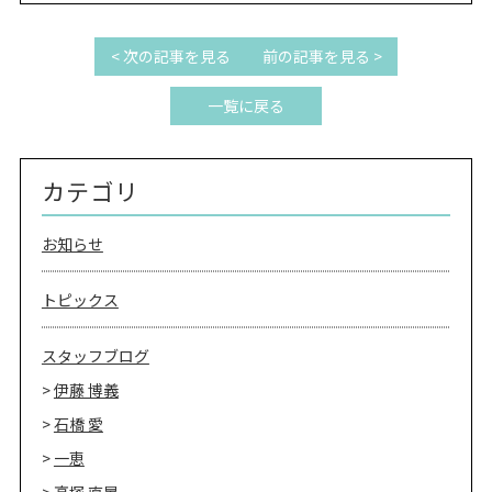
< 次の記事を見る
前の記事を見る >
一覧に戻る
カテゴリ
お知らせ
トピックス
スタッフブログ
伊藤 博義
石橋 愛
一恵
高塚 直晃