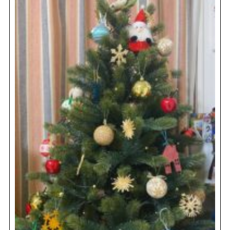
REVIEW
レビュー
SALON INFO
店舗情報
RECRUIT
採用情報
お電話でご予約