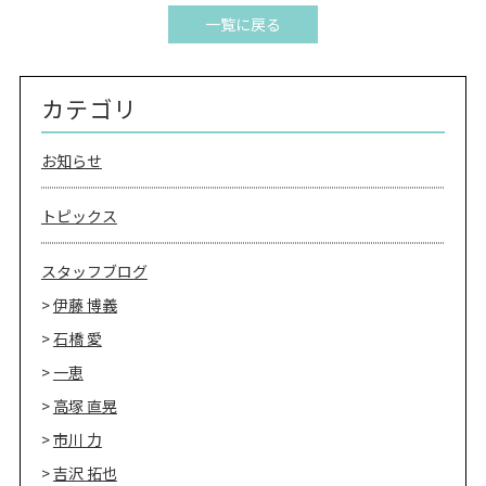
一覧に戻る
カテゴリ
お知らせ
トピックス
スタッフブログ
伊藤 博義
石橋 愛
一恵
高塚 直晃
市川 力
吉沢 拓也