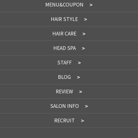
MENU&COUPON
HAIR STYLE
HAIR CARE
HEAD SPA
STAFF
BLOG
REVIEW
SALON INFO
RECRUIT