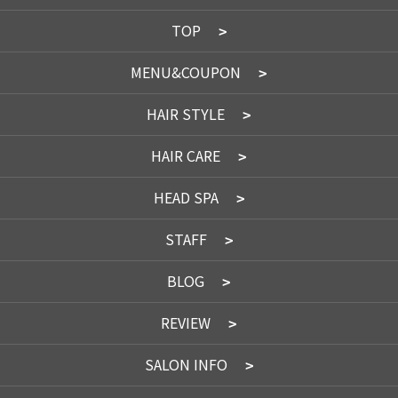
TOP
MENU&COUPON
HAIR STYLE
HAIR CARE
HEAD SPA
STAFF
BLOG
REVIEW
SALON INFO