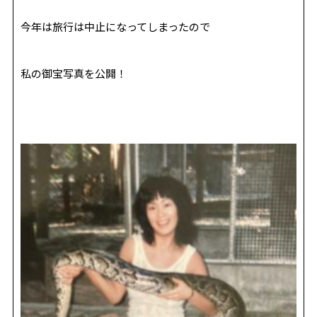
REVIEW
レビュー
今年は旅行は中止になってしまったので
SALON INFO
店舗情報
RECRUIT
採用情報
私の御宝写真を公開！
お電話でご予約