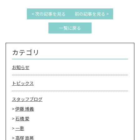
< 次の記事を見る
前の記事を見る >
一覧に戻る
カテゴリ
お知らせ
トピックス
スタッフブログ
伊藤 博義
石橋 愛
一恵
高塚 直晃