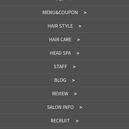
MENU&COUPON
HAIR STYLE
HAIR CARE
HEAD SPA
STAFF
BLOG
REVIEW
SALON INFO
RECRUIT