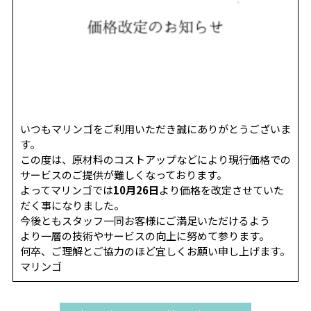
REVIEW
レビュー
SALON INFO
店舗情報
RECRUIT
採用情報
お電話でご予約
いつもマリンゴをご利用いただき誠にありがとうございま
す。
この度は、原材料のコストアップなどにより現行価格での
サービスのご提供が難しくなっております。
よってマリンゴでは
10月26日
より価格を改定させていた
だく事になりました。
今後ともスタッフ一同お客様にご満足いただけるよう
より一層の技術やサービスの向上に努めて参ります。
何卒、ご理解とご協力のほど宜しくお願い申し上げます。
マリンゴ