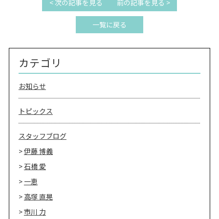
< 次の記事を見る
前の記事を見る >
一覧に戻る
カテゴリ
お知らせ
トピックス
スタッフブログ
伊藤 博義
石橋 愛
一恵
高塚 直晃
市川 力