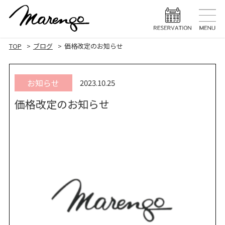
TOP
トップ
TOP
ブログ
価格改定のお知らせ
MENU
メニュー
お知らせ
2023.10.25
HAIR STYLE
ヘアスタ
価格改定のお知らせ
HAIR CARE
ヘアケア
HEAD SPA
ヘッドスパ
EYELASH
まつげエク
STAFF
スタッフ
BLOG
ブログ