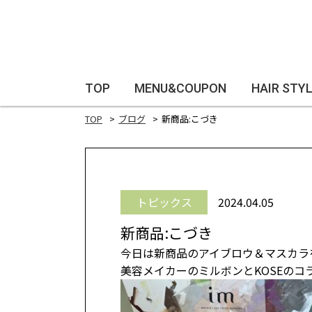
TOP
MENU&COUPON
HAIR STY
TOP
ブログ
新商品:こづき
トピックス
2024.04.05
新商品:こづき
今日は新商品のアイブロウ＆マスカラ
美容メイカーのミルボンとKOSEの