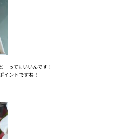
とーってもいいんです！
ポイントですね！