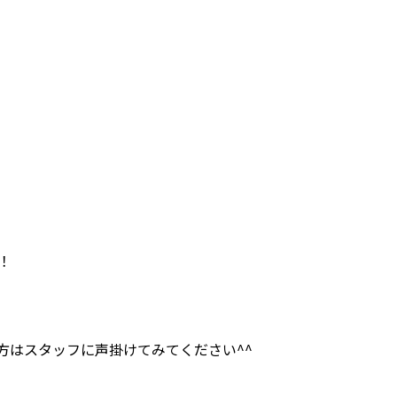
！
方はスタッフに声掛けてみてください^^