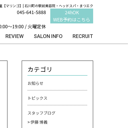
室【マリンゴ】| 石川町の駅前美容院・ヘッドスパ・まつエク
045-641-5888
24hOK
WEB予約はこちら
0:00～19:00 / 火曜定休
REVIEW
SALON INFO
RECRUIT
カテゴリ
お知らせ
トピックス
スタッフブログ
伊藤 博義