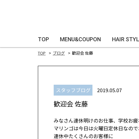
TOP
MENU&COUPON
HAIR STY
TOP
ブログ
歓迎会 佐藤
スタッフブログ
2019.05.07
歓迎会 佐藤
みなさん連休明けのお仕事、学校お疲れ
マリンゴは今日は火曜日定休日なので
連休中たくさんのお客様に