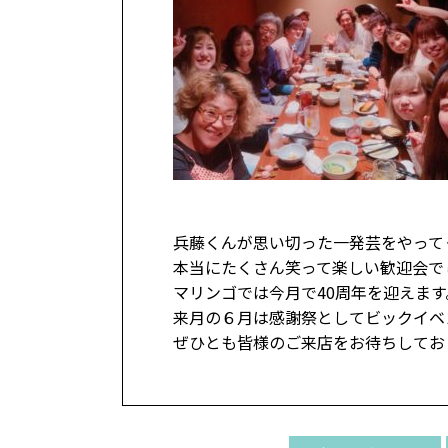
兵藤くんが思い切った一発芸をやって
本当にたくさん笑って楽しい歓迎会でし
マリンゴでは今月で40周年を迎えます
来月の６月は感謝祭としてビックイベ
ぜひとも皆様のご来店をお待ちしてお