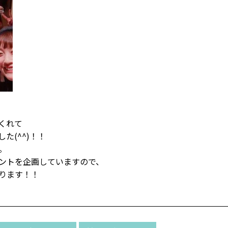
くれて
た(^^)！！
。
ントを企画していますので、
ります！！