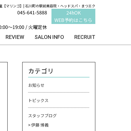
室【マリンゴ】| 石川町の駅前美容院・ヘッドスパ・まつエク
045-641-5888
24hOK
WEB予約はこちら
0:00～19:00 / 火曜定休
REVIEW
SALON INFO
RECRUIT
カテゴリ
お知らせ
トピックス
スタッフブログ
伊藤 博義