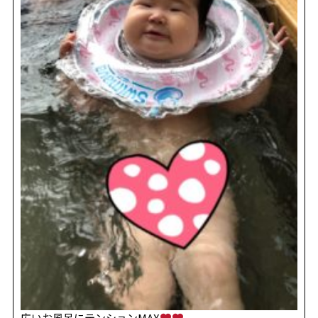
REVIEW
レビュー
SALON INFO
店舗情報
RECRUIT
採用情報
お電話でご予約
広いお風呂にテンションMAX