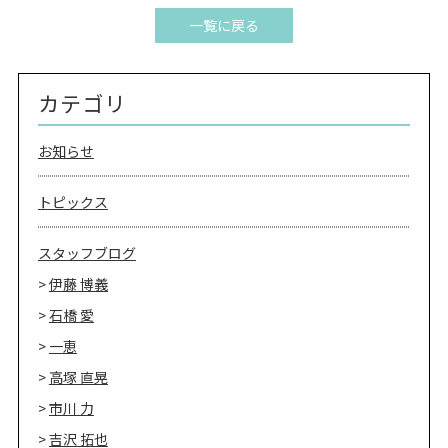
一覧に戻る
カテゴリ
お知らせ
トピックス
スタッフブログ
伊藤 博義
石橋 愛
一恵
高塚 直晃
市川 力
吉沢 拓也