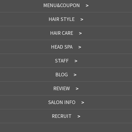
MENU&COUPON
HAIR STYLE
HAIR CARE
HEAD SPA
STAFF
BLOG
REVIEW
SALON INFO
RECRUIT