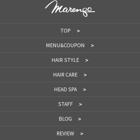
TOP
MENU&COUPON
HAIR STYLE
HAIR CARE
HEAD SPA
STAFF
BLOG
REVIEW