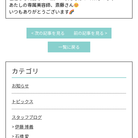
REVIEW
レビュー
あたしの専属美容師、斎藤さん
いつもありがとうございます
SALON INFO
店舗情報
RECRUIT
採用情報
< 次の記事を見る
前の記事を見る >
お電話でご予約
一覧に戻る
カテゴリ
お知らせ
トピックス
スタッフブログ
伊藤 博義
石橋 愛