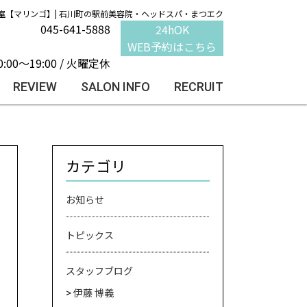
室【マリンゴ】| 石川町の駅前美容院・ヘッドスパ・まつエク
045-641-5888
24hOK
WEB予約はこちら
0:00～19:00 / 火曜定休
REVIEW
SALON INFO
RECRUIT
カテゴリ
お知らせ
トピックス
スタッフブログ
伊藤 博義