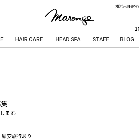
横浜元町美容
1
LE
HAIR CARE
HEAD SPA
STAFF
BLOG
募集
始します。
・慰安旅行あり