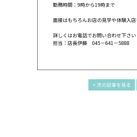
勤務時間：9時から19時まで
面接はもちろんお店の見学や体験入店
詳しくはお電話でお問い合わせ下さい
担当：店長伊藤 045－641－5888
< 次の記事を見る