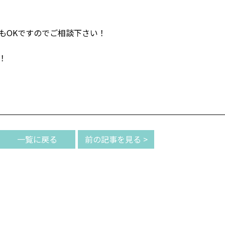
もOKですのでご相談下さい！
！
一覧に戻る
前の記事を見る >