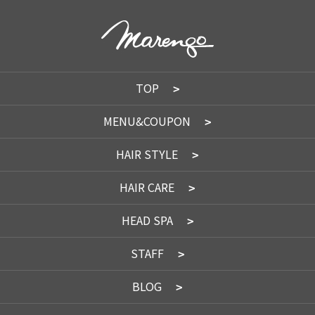
TOP
MENU&COUPON
HAIR STYLE
HAIR CARE
HEAD SPA
STAFF
BLOG