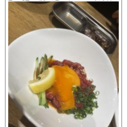
REVIEW
レビュー
SALON INFO
店舗情報
RECRUIT
採用情報
お電話でご予約